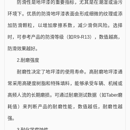
防滑性是地坪漆的重要指标，尤其是在潮湿或油污
环境下。优质的防滑地坪漆表面会形成细微的纹理或添
加防滑颗粒，以增加摩擦系数，减少滑倒风险。选择
时，可参考产品的防滑等级（如R9-R13），数值越高，
防滑效果越好。
2.耐磨强度
耐磨性决定了地坪漆的使用寿命。高耐磨地坪漆通
常采用高硬度树脂和特殊填料，能够承受车辆、机械或
高频人流的长期磨损。可通过耐磨测试数据（如Taber磨
耗值）来判断产品的耐磨性能，数值越低，耐磨性越
强。
3.耐化学腐蚀性