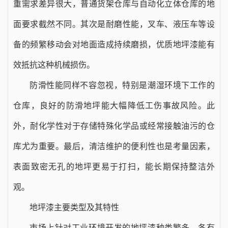
重需求差异很大，普通货架仓库与自动化立体仓库的地
面要求截然不同。其次是耐磨性能，叉车、液压车等设
备的频繁移动会对地面造成持续磨损，优质地坪漆能有
效抵抗这种机械损伤。
防滑性能同样不容忽视，特别是潮湿环境下工作的
仓库，良好的防滑地坪能大幅降低工伤事故风险。此
外，耐化学性对于存储特殊化学品或经常接触油污的仓
库尤为重要。最后，清洁维护的便利性也是考量因素，
表面致密无孔的地坪更易于打扫，能长期保持整洁外
观。
地坪漆主要类型及其特性
市场上针对工业环境开发的地坪漆种类繁多，各有