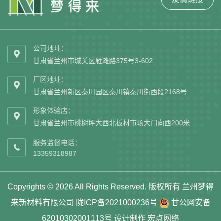
公司地址：

甘肃省兰州市城关区雁滩路375号3-602
厂区地址：

甘肃省兰州新区秦川园区秦川镇秦川街西段2168号
形象体验店：

甘肃省兰州市桃树坪大西北板材市场大门向西200米
服务监督电话：

13359318987
Copyrights © 2026 All Rights Reserved. 版权所有 兰州梦得
来新材料有限公司
陇ICP备2021000236号
甘公网安备
62010302001113号
设计制作
宏点网络