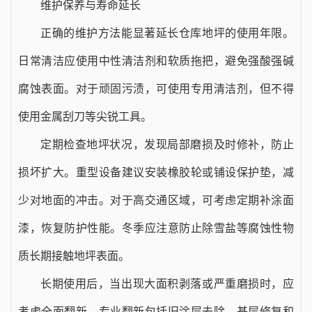
维护保养与寿命延长
正确的维护方法能显著延长仓库地坪的使用年限。
日常清洁应使用中性清洁剂和软质拖把，避免强酸强碱
腐蚀表面。对于顽固污渍，可使用专用清洁剂，但不得
使用金属刮刀等尖锐工具。
定期检查地坪状况，发现局部磨损及时修补，防止
损坏扩大。重型设备建议安装橡胶轮或铺设保护垫，减
少对地面的冲击。对于高交通区域，可考虑定期补涂面
漆，恢复防护性能。冬季应注意防止除雪盐等腐蚀性物
质长期接触地坪表面。
长期使用后，当出现大面积剥落或严重磨损时，应
考虑全面翻新。专业翻新包括旧涂层去除、基层修复和