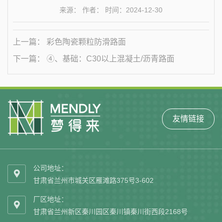
来源： 作者： 时间：2024-12-30
上一篇： 彩色陶瓷颗粒防滑路面
下一篇： ④、基础：C30以上混凝土/沥青路面
友情链接
公司地址：

甘肃省兰州市城关区雁滩路375号3-602
厂区地址：

甘肃省兰州新区秦川园区秦川镇秦川街西段2168号